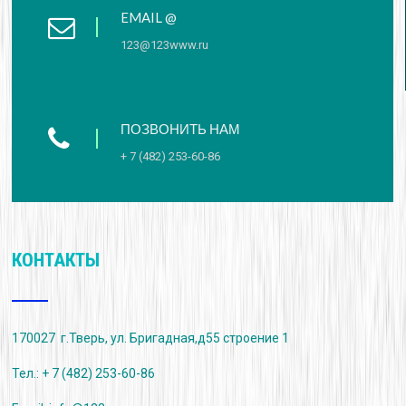
EMAIL @
123@123www.ru
ПОЗВОНИТЬ НАМ
+ 7 (482) 253-60-86
КОНТАКТЫ
170027 г.Тверь, ул. Бригадная,д55 строение 1
Тел.: + 7 (482) 253-60-86