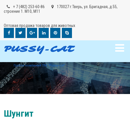
+ 7 (482) 253-60-86
170027 г.Тверь, ул. Бригадная, д.55,
строение 1. М10, М11
Оптовая продажа товаров для животных
PUSSY-CAT
Группа компаний ТМ "Pussy-cat"
Шунгит