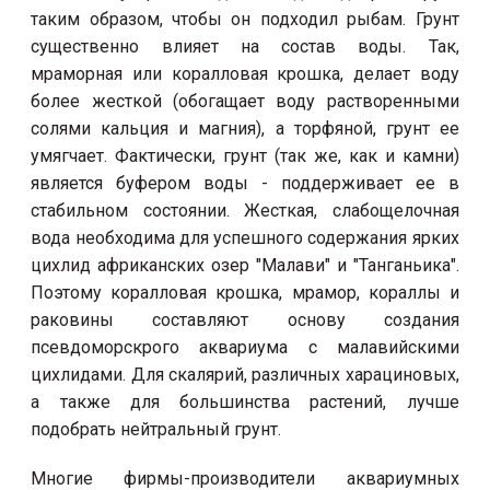
таким образом, чтобы он подходил рыбам. Грунт
существенно влияет на состав воды. Так,
мраморная или коралловая крошка, делает воду
более жесткой (обогащает воду растворенными
солями кальция и магния), а торфяной, грунт ее
умягчает. Фактически, грунт (так же, как и камни)
является буфером воды - поддерживает ее в
стабильном состоянии. Жесткая, слабощелочная
вода необходима для успешного содержания ярких
цихлид африканских озер "Малави" и "Танганьика".
Поэтому коралловая крошка, мрамор, кораллы и
раковины составляют основу создания
псевдоморскрого аквариума с малавийскими
цихлидами. Для скалярий, различных харациновых,
а также для большинства растений, лучше
подобрать нейтральный грунт.
Многие фирмы-производители аквариумных