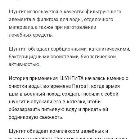
Шунгит используется в качестве фильтрующего
элемента в фильтрах для воды, отделочного
материала, а также при изготовлении
лечебных средств.
Шунгит обладает сорбционными, каталитическими,
бактерицидными свойствами, биологической
активностью.
История применения ШУНГИТА началась именно с
очистки воды: во времена Петра I, когда армия
шла в военный поход, солдаты носили с собой
шунгит и опускали его в котелки, чтобы
обеззаразить питьевую воду и придать ей
родниковую свежесть.
Шунгит обладает комплексом целебных и
защитных свойств. Поэтому раньше его называли