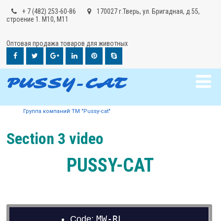
+ 7 (482) 253-60-86
170027 г.Тверь, ул. Бригадная, д.55,
строение 1. М10, М11
Оптовая продажа товаров для животных
PUSSY-CAT
Группа компаний ТМ "Pussy-cat"
Section 3 video
PUSSY-CAT