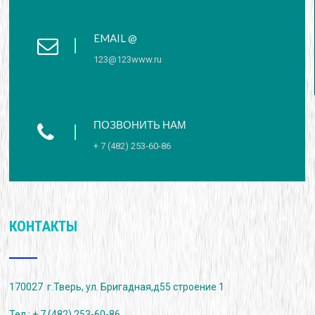
EMAIL @
123@123www.ru
ПОЗВОНИТЬ НАМ
+ 7 (482) 253-60-86
КОНТАКТЫ
170027 г.Тверь, ул. Бригадная,д55 строение 1
Тел.: + 7 (482) 253-60-86