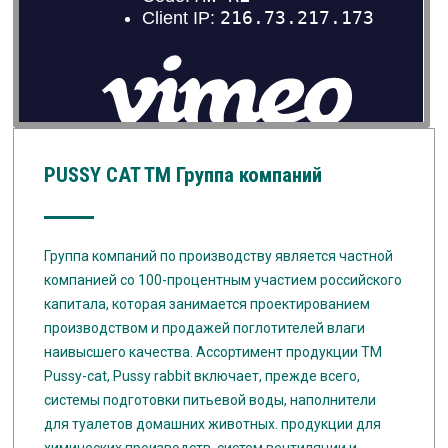
PUSSY CAT TM Группа компаний
Группа компаний по производству является частной
компанией со 100-процентным участием российского
капитала, которая занимается проектированием
производством и продажей поглотителей влаги
наивысшего качества. Ассортимент продукции ТМ
Pussy-cat, Pussy rabbit включает, прежде всего,
системы подготовки питьевой воды, наполнители
для туалетов домашних животных. продукции для
химических производств, систем вентиляции и